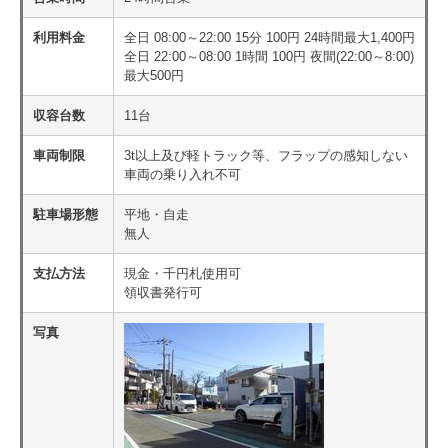
利用料金
全日 08:00～22:00 15分 100円 24時間最大1,400円
全日 22:00～08:00 1時間 100円 夜間(22:00～8:00)
最大500円
収容台数
11台
車両制限
3t以上及び軽トラック等、フラップの感知しない
車両の乗り入れ不可
駐車場形態
平地・自走
無人
支払方法
現金・千円札使用可
領収書発行可
写真