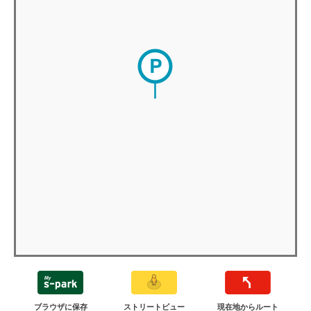
ブラウザに保存
ストリートビュー
現在地からルート