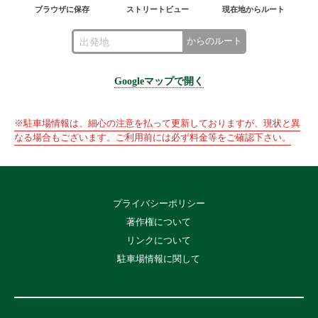
ブラウザに保存
ストリートビュー
現在地からルート
からのルート
Googleマップで開く
※駐車場情報は、細心の注意を払って更新しておりますが、現状と異
なる場合もございます。ご利用前には必ず料金等をご確認下さい。
プライバシーポリシー
著作権について
リンクについて
駐車場情報に関して