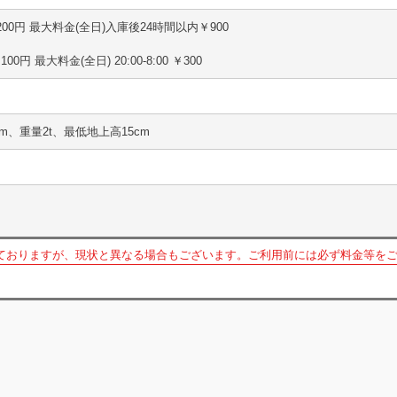
0分 200円 最大料金(全日)入庫後24時間以内￥900
 100円 最大料金(全日) 20:00-8:00 ￥300
5m、重量2t、最低地上高15cm
ておりますが、現状と異なる場合もございます。ご利用前には必ず料金等を