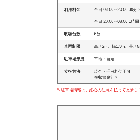
利用料金
全日 08:00～20:00 3
全日 20:00～08:00 1時間
収容台数
6台
車両制限
高さ2m、幅1.9m、長さ
駐車場形態
平地・自走
支払方法
現金・千円札使用可
領収書発行可
※駐車場情報は、細心の注意を払って更新し