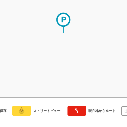
保存
ストリートビュー
現在地からルート