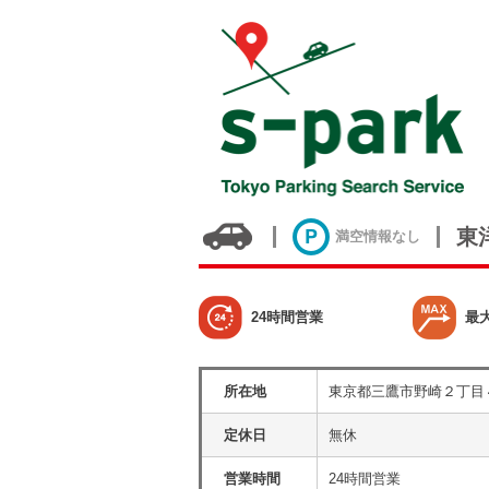
東
満空情報なし
24時間営業
最
所在地
東京都三鷹市野崎２丁目
定休日
無休
営業時間
24時間営業