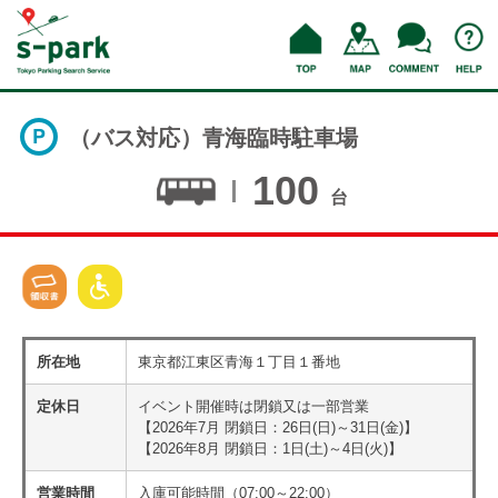
（バス対応）青海臨時駐車場
100
台
所在地
東京都江東区青海１丁目１番地
定休日
イベント開催時は閉鎖又は一部営業
【2026年7月 閉鎖日：26日(日)～31日(金)】
【2026年8月 閉鎖日：1日(土)～4日(火)】
営業時間
入庫可能時間（07:00～22:00）