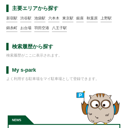
主要エリアから探す
新宿駅
渋谷駅
池袋駅
六本木
東京駅
銀座
秋葉原
上野駅
錦糸町
お台場
羽田空港
八王子駅
検索履歴から探す
検索履歴がここに表示されます。
My s-park
よく利用する駐車場をマイ駐車場として登録できます。
NEWS