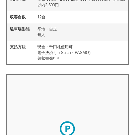
以内2,500円
収容台数
12台
駐車場形態
平地・自走
無人
支払方法
現金・千円札使用可
電子決済可（Suica・PASMO）
領収書発行可