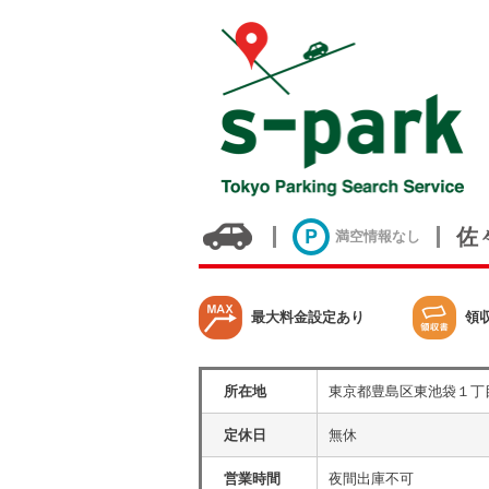
佐
満空情報なし
最大料金設定あり
領
所在地
東京都豊島区東池袋１丁
定休日
無休
営業時間
夜間出庫不可