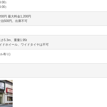
:00）
:00）
 200円 最大料金1,200円
夜間一泊500円。出庫不可
さ5.3m、重量1.95t
イドホイール、ワイドタイヤは不可
ル有り)