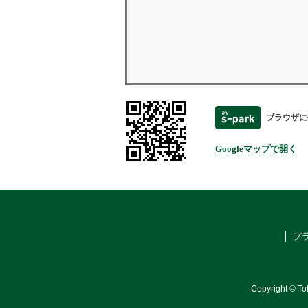
ブラウザに
Googleマップで開く
プ
Copyright © To