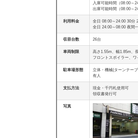
入庫可能時間（08:00～24
出庫可能時間（08:00～24
利用料金
全日 08:00～24:00 30分
全日 24:00～08:00 
収容台数
26台
車両制限
高さ1.55m、幅1.85m、長
フロントスポイラー、ワ
駐車場形態
立体・機械(ターンテーブ
有人
支払方法
現金・千円札使用可
領収書発行可
写真