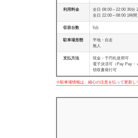
利用料金
全日 08:00～22:00 30分
全日 22:00～08:00 1時
収容台数
5台
駐車場形態
平地・自走
無人
支払方法
現金・千円札使用可
電子決済可（Pay Pay・
領収書発行可
※駐車場情報は、細心の注意を払って更新し