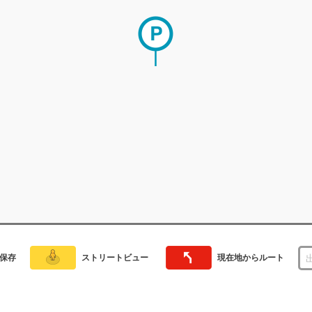
保存
ストリートビュー
現在地からルート