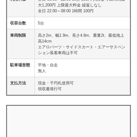
大1,200円 上限最大料金 繰返しなし
全日 22:00～08:00 1時間 100円
収容台数
5台
車両制限
高さ2m、幅1.9m、長さ4.8m、重量2t、最低地上
高14cm
エアロパーツ・サイドスカート・エアーサスペン
ション装着車両は不可
駐車場形態
平地・自走
無人
支払方法
現金・千円札使用可
領収書発行可