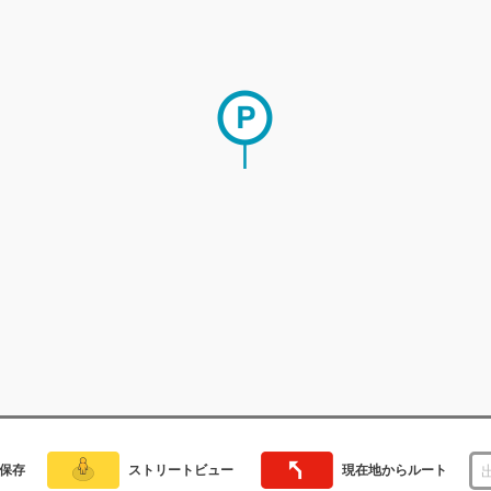
保存
ストリートビュー
現在地からルート