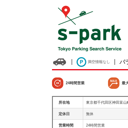
パ
満空情報なし
24時間営業
最
所在地
東京都千代田区神田富山
定休日
無休
営業時間
24時間営業