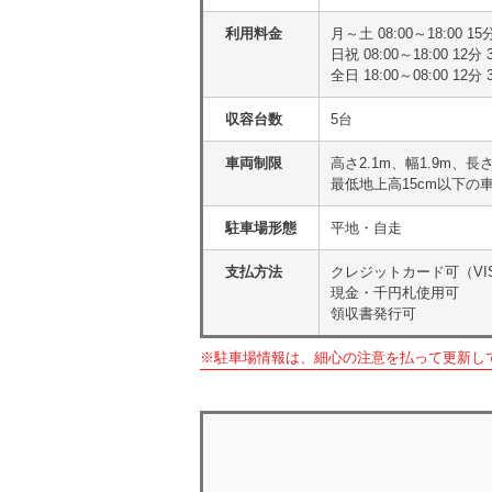
利用料金
月～土 08:00～18:00 1
日祝 08:00～18:00 12分
全日 18:00～08:00 12
収容台数
5台
車両制限
高さ2.1m、幅1.9m、長さ
最低地上高15cm以下の
駐車場形態
平地・自走
支払方法
クレジットカード可（VISA
現金・千円札使用可
領収書発行可
※駐車場情報は、細心の注意を払って更新し