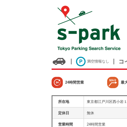
コ
満空情報なし
24時間営業
最
所在地
東京都江戸川区西小岩
定休日
無休
営業時間
24時間営業