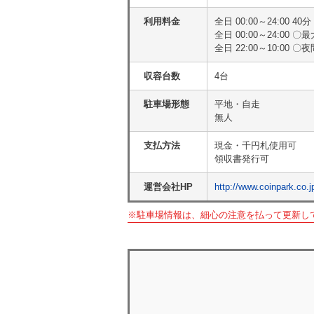
利用料金
全日 00:00～24:00 40分
全日 00:00～24:00 
全日 22:00～10:00 
収容台数
4台
駐車場形態
平地・自走
無人
支払方法
現金・千円札使用可
領収書発行可
運営会社HP
http://www.coinpark.co.j
※駐車場情報は、細心の注意を払って更新し