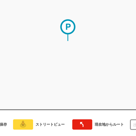
保存
ストリートビュー
現在地からルート