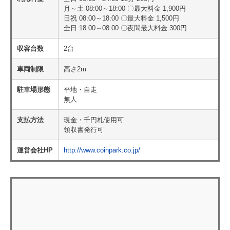
月～土 08:00～18:00 〇最大料金 1,900円
日祝 08:00～18:00 〇最大料金 1,500円
全日 18:00～08:00 〇夜間最大料金 300円
収容台数
2台
車両制限
高さ2m
駐車場形態
平地・自走
無人
支払方法
現金・千円札使用可
領収書発行可
運営会社HP
http://www.coinpark.co.jp/