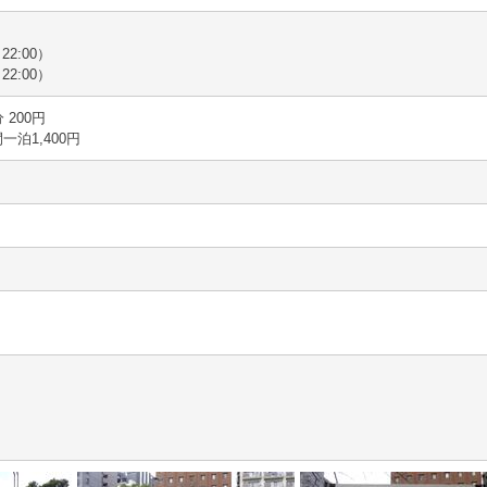
2:00）
2:00）
分 200円
間一泊1,400円