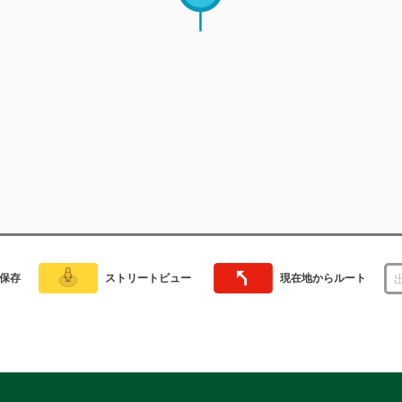
保存
ストリートビュー
現在地からルート