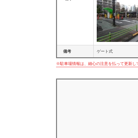
備考
ゲート式
※駐車場情報は、細心の注意を払って更新し