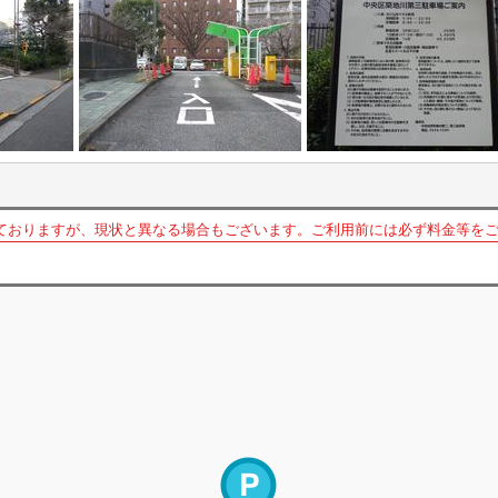
ておりますが、現状と異なる場合もございます。ご利用前には必ず料金等を