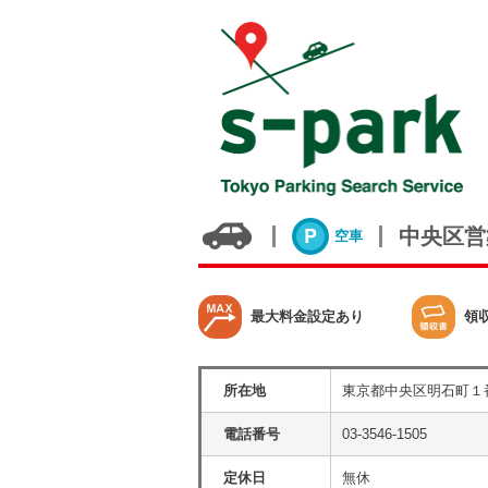
中央区営
空車
最大料金設定あり
領
所在地
東京都中央区明石町１
電話番号
03-3546-1505
定休日
無休