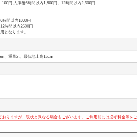
1時間 100円 入庫後6時間以内1,800円、12時間以内2,600円
時間以内1800円
2時間以内2600円
適用となります。
5m、重量2t、最低地上高15cm
ておりますが、現状と異なる場合もございます。ご利用前には必ず料金等を