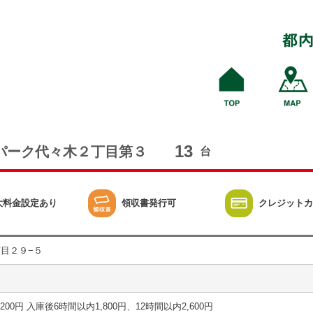
13
パーク代々木２丁目第３
台
大料金設定あり
領収書発行可
クレジットカ
目２９−５
2分 200円 入庫後6時間以内1,800円、12時間以内2,600円