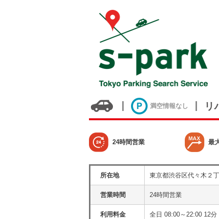
リ
満空情報なし
24時間営業
最
所在地
東京都渋谷区代々木２丁
営業時間
24時間営業
利用料金
全日 08:00～22:00 1