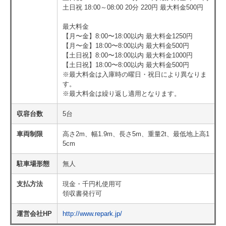
土日祝 18:00～08:00 20分 220円 最大料金500円
最大料金
【月〜金】8:00〜18:00以内 最大料金1250円
【月〜金】18:00〜8:00以内 最大料金500円
【土日祝】8:00〜18:00以内 最大料金1000円
【土日祝】18:00〜8:00以内 最大料金500円
※最大料金は入庫時の曜日・祝日により異なりま
す。
※最大料金は繰り返し適用となります。
収容台数
5台
車両制限
高さ2m、幅1.9m、長さ5m、重量2t、最低地上高1
5cm
駐車場形態
無人
支払方法
現金・千円札使用可
領収書発行可
運営会社HP
http://www.repark.jp/