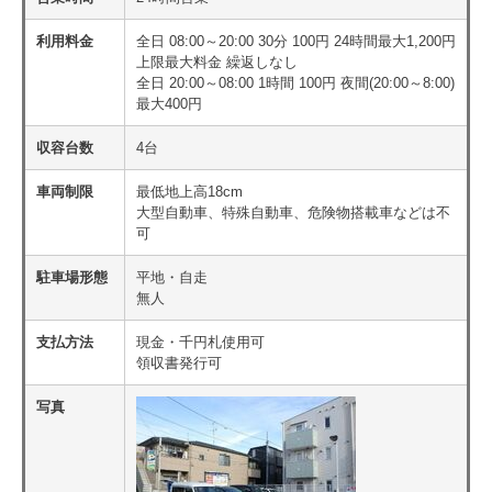
利用料金
全日 08:00～20:00 30分 100円 24時間最大1,200円
上限最大料金 繰返しなし
全日 20:00～08:00 1時間 100円 夜間(20:00～8:00)
最大400円
収容台数
4台
車両制限
最低地上高18cm
大型自動車、特殊自動車、危険物搭載車などは不
可
駐車場形態
平地・自走
無人
支払方法
現金・千円札使用可
領収書発行可
写真