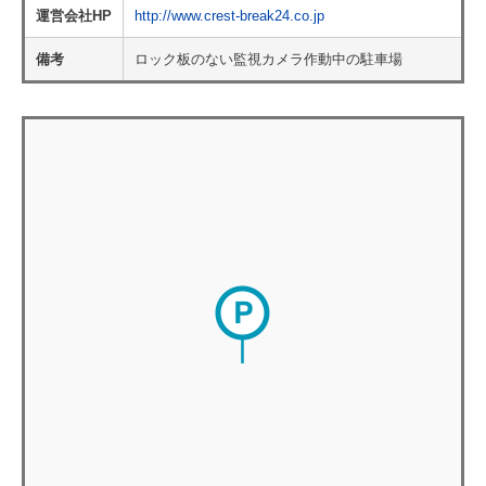
運営会社HP
http://www.crest-break24.co.jp
備考
ロック板のない監視カメラ作動中の駐車場