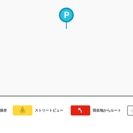
保存
ストリートビュー
現在地からルート