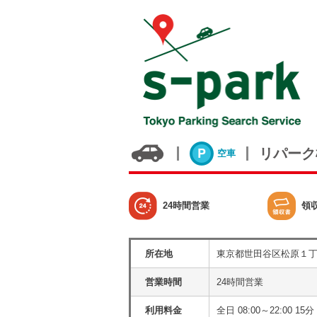
リパーク
空車
24時間営業
領
所在地
東京都世田谷区松原１
営業時間
24時間営業
利用料金
全日 08:00～22:00 15分