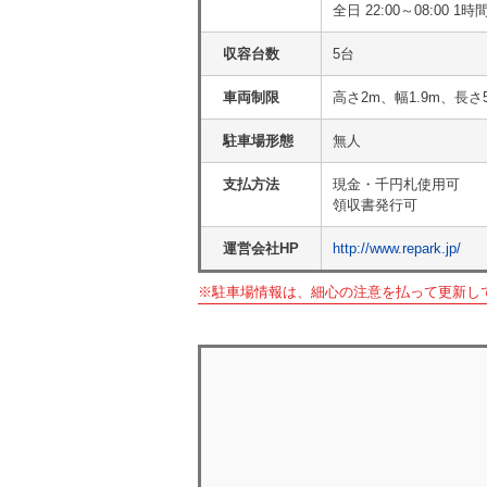
全日 22:00～08:00 1時
収容台数
5台
車両制限
高さ2m、幅1.9m、長さ
駐車場形態
無人
支払方法
現金・千円札使用可
領収書発行可
運営会社HP
http://www.repark.jp/
※駐車場情報は、細心の注意を払って更新し