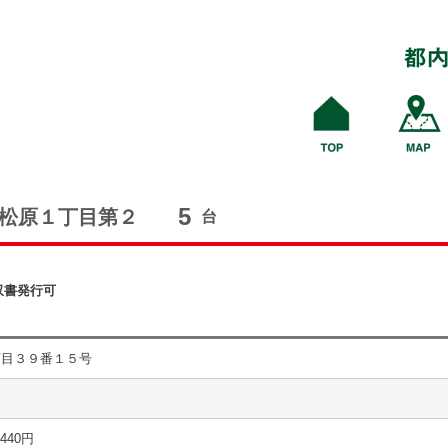
5
松原１丁目第２
台
収書発行可
丁目３９番１５号
 440円