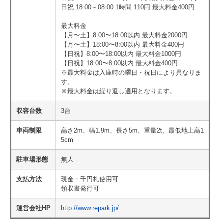
日祝 18:00～08:00 1時間 110円 最大料金400円
最大料金
【月〜土】8:00〜18:00以内 最大料金2000円
【月〜土】18:00〜8:00以内 最大料金400円
【日祝】8:00〜18:00以内 最大料金1000円
【日祝】18:00〜8:00以内 最大料金400円
※最大料金は入庫時の曜日・祝日により異なりま
す。
※最大料金は繰り返し適用となります。
収容台数
3台
車両制限
高さ2m、幅1.9m、長さ5m、重量2t、最低地上高1
5cm
駐車場形態
無人
支払方法
現金・千円札使用可
領収書発行可
運営会社HP
http://www.repark.jp/