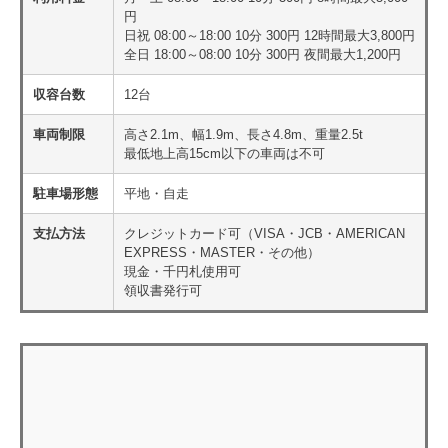
円
日祝 08:00～18:00 10分 300円 12時間最大3,800円
全日 18:00～08:00 10分 300円 夜間最大1,200円
収容台数
12台
車両制限
高さ2.1m、幅1.9m、長さ4.8m、重量2.5t
最低地上高15cm以下の車両は不可
駐車場形態
平地・自走
支払方法
クレジットカード可（VISA・JCB・AMERICAN
EXPRESS・MASTER・その他）
現金・千円札使用可
領収書発行可