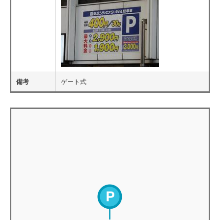
備考
ゲート式