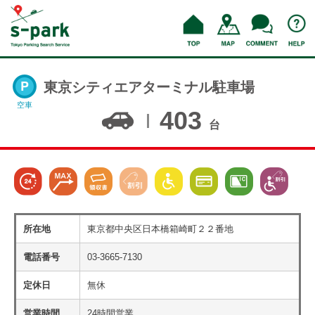
東京シティエアターミナル駐車場
空車
403
台
所在地
東京都中央区日本橋箱崎町２２番地
電話番号
03-3665-7130
定休日
無休
営業時間
24時間営業