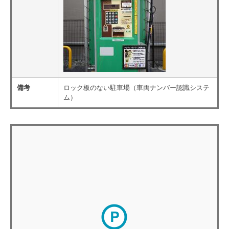
備考
ロック板のない駐車場（車両ナンバー認識システ
ム）