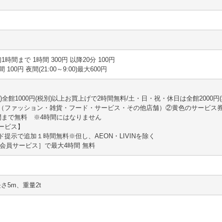
最初1時間まで 1時間 300円 以降20分 100円
時間 100円 夜間(21:00～9:00)最大600円
)全館1000円(税別)以上お買上げで2時間無料/土・日・祝・休日は全館2000円
（ファッション・雑貨・フード・サービス・その他店舗）②黄色のサービス
間まで無料 ※4時間にはなりません
ービス】
提示で追加１時間無料※但し、AEON・LIVINを除く
会員サービス］で最大4時間 無料
長さ5m、重量2t