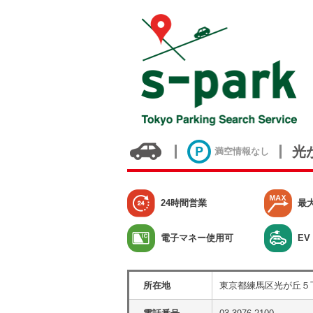
光
満空情報なし
24時間営業
最
電子マネー使用可
EV
所在地
東京都練馬区光が丘５