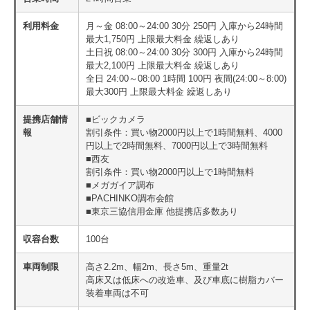
利用料金
月～金 08:00～24:00 30分 250円 入庫から24時間
最大1,750円 上限最大料金 繰返しあり
土日祝 08:00～24:00 30分 300円 入庫から24時間
最大2,100円 上限最大料金 繰返しあり
全日 24:00～08:00 1時間 100円 夜間(24:00～8:00)
最大300円 上限最大料金 繰返しあり
提携店舗情
■ビックカメラ
報
割引条件：買い物2000円以上で1時間無料、4000
円以上で2時間無料、7000円以上で3時間無料
■西友
割引条件：買い物2000円以上で1時間無料
■メガガイア調布
■PACHINKO調布会館
■東京三協信用金庫 他提携店多数あり
収容台数
100台
車両制限
高さ2.2m、幅2m、長さ5m、重量2t
高床又は低床への改造車、及び車底に樹脂カバー
装着車両は不可