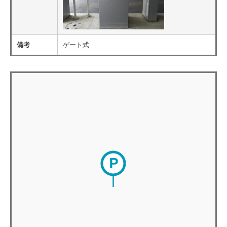
備考
ゲート式