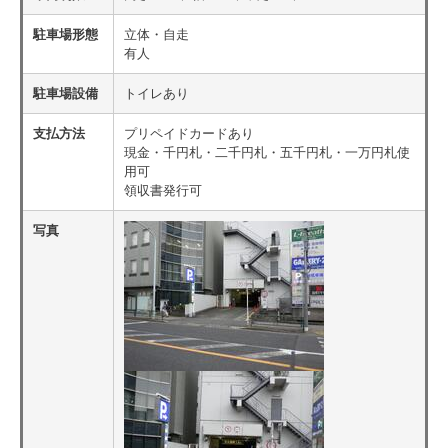
駐車場形態
立体・自走
有人
駐車場設備
トイレあり
支払方法
プリペイドカードあり
現金・千円札・二千円札・五千円札・一万円札使
用可
領収書発行可
写真