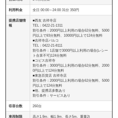
利用料金
全日 00:00～24:00 31分 350円
提携店舗情
■西友 吉祥寺店
報
TEL：0422-21-1311
割引条件：2000円以上利用の場合62分無料、5000
円以上で93分無料、10000円以上で124分無料
■吉祥寺店パルコ
TEL：0422-21-8111
割引条件：1店舗で3000円以上利用の場合(レシー
ト合算不可)124分無料
■コピス吉祥寺
割引条件：3000円以上利用の場合62分無料、2000
0円以上で124分無料
■東急百貨店 吉祥寺店
割引条件：2000円以上利用の場合62分無料、5000
円以上で124分無料
■他、提携店多数あり
割引条件：サービスあり
収容台数
260台
車両制限
高さ1.9m、幅1.9m、長さ5m、重量2t