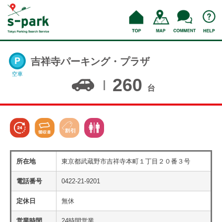
吉祥寺パーキング・プラザ
空車
260
台
所在地
東京都武蔵野市吉祥寺本町１丁目２０番３号
電話番号
0422-21-9201
定休日
無休
営業時間
24時間営業