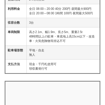
利用料金
全日 08:00～20:00 40分 200円 昼間最大900円
全日 20:00～08:00 1時間 100円 夜間最大500円
収容台数
3台
車両制限
高さ2.1m、幅1.9m、長さ5m、重量2.5t
48時間以上の駐車・車底地上高15cm以下・改造
車・火気危険物等持込不可
駐車場形態
平地・自走
無人
支払方法
現金・千円札使用可
領収書発行可