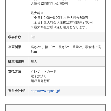
入庫後12時間以内2,700円
最大料金
【全日】0:00〜8:00以内 最大料金500円
【全日】最大料金入庫後12時間以内2700円
※最大料金は繰り返し適用となります。
収容台数
5台
車両制限
高さ2m、幅1.9m、長さ5m、重量2t、最低地上高1
5cm
駐車場形態
無人
支払方法
クレジットカード可
電子決済可
領収書発行可
運営会社HP
http://www.repark.jp/