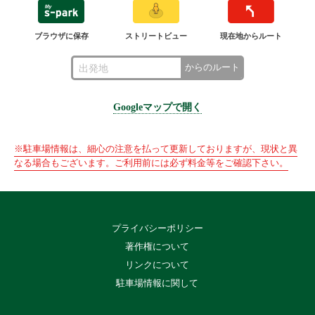
ブラウザに保存
ストリートビュー
現在地からルート
からのルート
Googleマップで開く
※駐車場情報は、細心の注意を払って更新しておりますが、現状と異
なる場合もございます。ご利用前には必ず料金等をご確認下さい。
プライバシーポリシー
著作権について
リンクについて
駐車場情報に関して