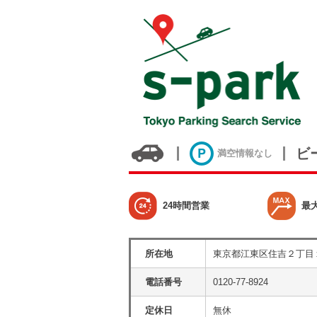
ビ
満空情報なし
24時間営業
最
所在地
東京都江東区住吉２丁目
電話番号
0120-77-8924
定休日
無休