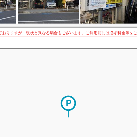
ておりますが、現状と異なる場合もございます。ご利用前には必ず料金等を