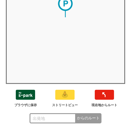
ブラウザに保存
ストリートビュー
現在地からルート
からのルート