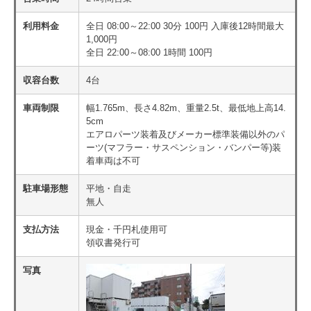
利用料金
全日 08:00～22:00 30分 100円 入庫後12時間最大
1,000円
全日 22:00～08:00 1時間 100円
収容台数
4台
車両制限
幅1.765m、長さ4.82m、重量2.5t、最低地上高14.
5cm
エアロパーツ装着及びメーカー標準装備以外のパ
ーツ(マフラー・サスペンション・バンパー等)装
着車両は不可
駐車場形態
平地・自走
無人
支払方法
現金・千円札使用可
領収書発行可
写真