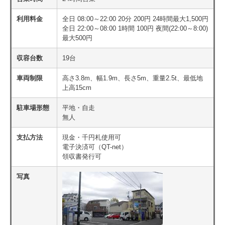
利用料金
全日 08:00～22:00 20分 200円 24時間最大1,500円
全日 22:00～08:00 1時間 100円 夜間(22:00～8:00)
最大500円
収容台数
19台
車両制限
高さ3.8m、幅1.9m、長さ5m、重量2.5t、最低地
上高15cm
駐車場形態
平地・自走
無人
支払方法
現金・千円札使用可
電子決済可（QT-net）
領収書発行可
写真