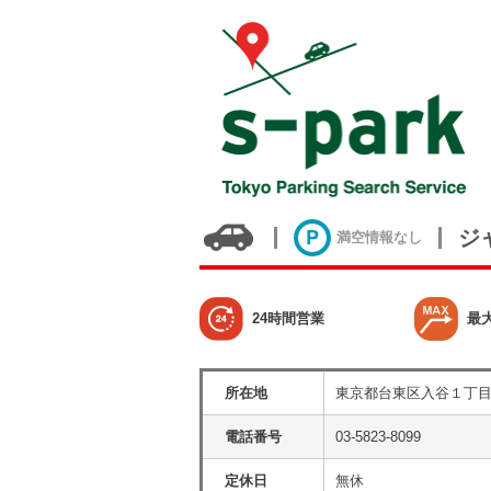
ジ
満空情報なし
24時間営業
最
所在地
東京都台東区入谷１丁
電話番号
03-5823-8099
定休日
無休