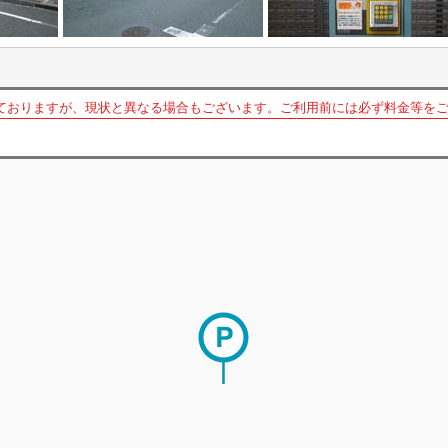
ておりますが、現状と異なる場合もございます。ご利用前には必ず料金等を