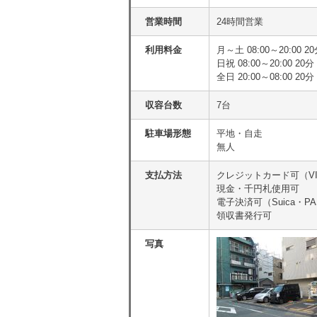
営業時間
24時間営業
利用料金
月～土 08:00～20:00 2
日祝 08:00～20:00 20分
全日 20:00～08:00 20
収容台数
7台
駐車場形態
平地・自走
無人
支払方法
クレジットカード可（VIS
現金・千円札使用可
電子決済可（Suica・PA
領収書発行可
写真