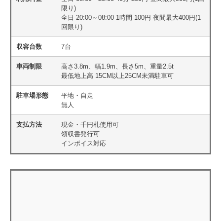
限り)
全日 20:00～08:00 1時間 100円 夜間最大400円(1
回限り)
収容台数
7台
車両制限
高さ3.8m、幅1.9m、長さ5m、重量2.5t
最低地上高 15CM以上25CM未満駐車可
駐車場形態
平地・自走
無人
支払方法
現金・千円札使用可
領収書発行可
インボイス対応