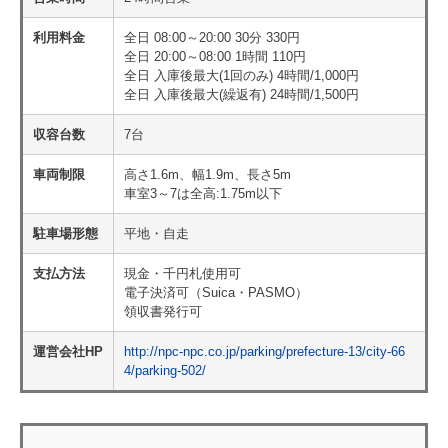
利用料金
全日 08:00～20:00 30分 330円
全日 20:00～08:00 1時間 110円
全日 入庫後最大(1回のみ) 4時間/1,000円
全日 入庫後最大(繰返有) 24時間/1,500円
収容台数
7台
車両制限
高さ1.6m、幅1.9m、長さ5m
車室3～7は全高:1.75m以下
駐車場形態
平地・自走
支払方法
現金・千円札使用可
電子決済可（Suica・PASMO）
領収書発行可
運営会社HP
http://npc-npc.co.jp/parking/prefecture-13/city-66
4/parking-502/