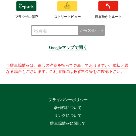
ブラウザに保存
ストリートビュー
現在地からルート
からのルート
Googleマップで開く
※駐車場情報は、細心の注意を払って更新しておりますが、現状と異
なる場合もございます。ご利用前には必ず料金等をご確認下さい。
プライバシーポリシー
著作権について
リンクについて
駐車場情報に関して