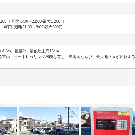
 100円 昼間(8:00～21:00)最大1,200円
間 100円 夜間(21:00～8:00)最大300円
さ4.8m、重量2t、最低地上高15cm
える車両、オートレべリング機能を有し、車両高ならびに最大地上高が変化する
可