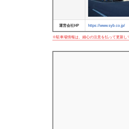
運営会社HP
https://www.syb.co.jp/
※駐車場情報は、細心の注意を払って更新し