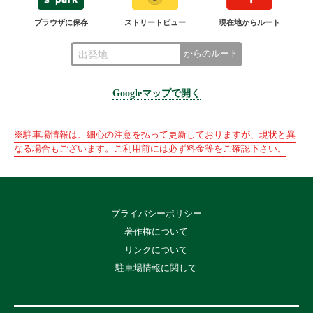
ブラウザに保存
ストリートビュー
現在地からルート
からのルート
Googleマップで開く
※駐車場情報は、細心の注意を払って更新しておりますが、現状と異
なる場合もございます。ご利用前には必ず料金等をご確認下さい。
プライバシーポリシー
著作権について
リンクについて
駐車場情報に関して