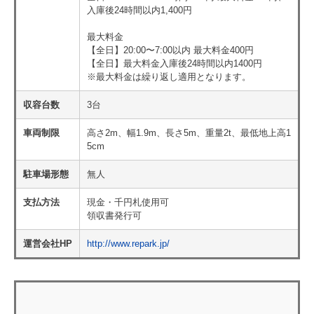
入庫後24時間以内1,400円
最大料金
【全日】20:00〜7:00以内 最大料金400円
【全日】最大料金入庫後24時間以内1400円
※最大料金は繰り返し適用となります。
収容台数
3台
車両制限
高さ2m、幅1.9m、長さ5m、重量2t、最低地上高1
5cm
駐車場形態
無人
支払方法
現金・千円札使用可
領収書発行可
運営会社HP
http://www.repark.jp/