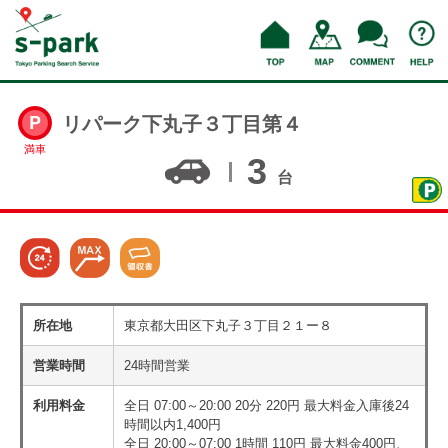
リパーク下丸子３丁目第４
満車
3
台
所在地
東京都大田区下丸子３丁目２１ー８
営業時間
24時間営業
利用料金
全日 07:00～20:00 20分 220円 最大料金入庫後24
時間以内1,400円
全日 20:00～07:00 1時間 110円 最大料金400円、