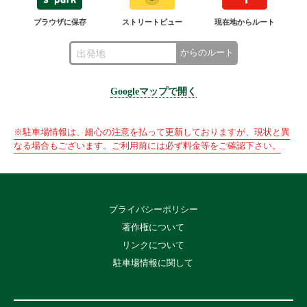
ブラウザに保存
ストリートビュー
現在地からルート
からのルート
Googleマップで開く
※駐車場情報は、細心の注意を払って更新しておりますが、現状と異
なる場合もございます。ご利用前には必ず料金等をご確認下さい。
プライバシーポリシー
著作権について
リンクについて
駐車場情報に関して