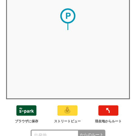
ブラウザに保存
ストリートビュー
現在地からルート
からのルート