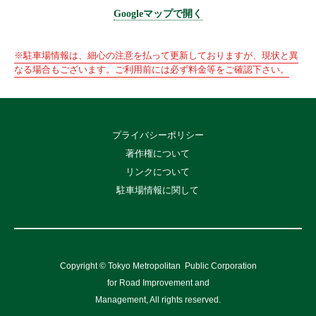
Googleマップで開く
※駐車場情報は、細心の注意を払って更新しておりますが、現状と異
なる場合もございます。ご利用前には必ず料金等をご確認下さい。
プライバシーポリシー
著作権について
リンクについて
駐車場情報に関して
Copyright © Tokyo Metropolitan
Public Corporation
for Road Improvement and
Management, All rights reserved.