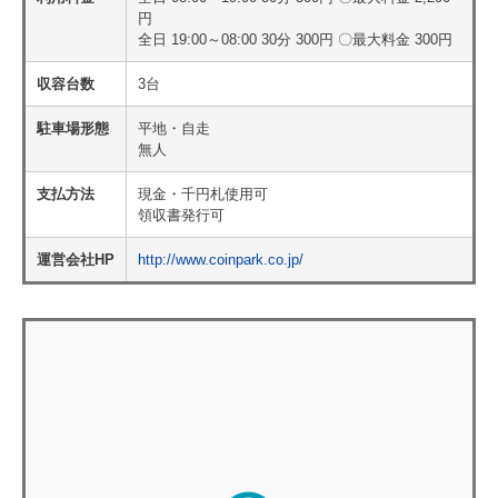
円
全日 19:00～08:00 30分 300円 〇最大料金 300円
収容台数
3台
駐車場形態
平地・自走
無人
支払方法
現金・千円札使用可
領収書発行可
運営会社HP
http://www.coinpark.co.jp/