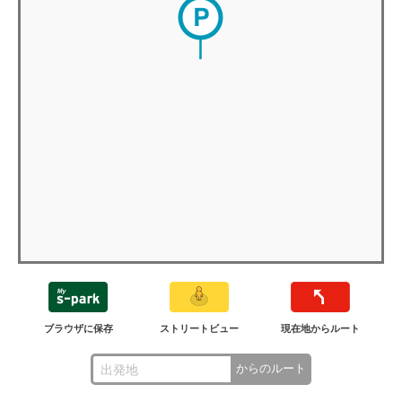
ブラウザに保存
ストリートビュー
現在地からルート
からのルート