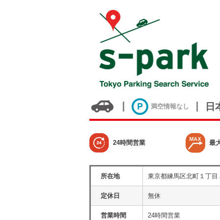
日
満空情報なし
24時間営業
最
所在地
東京都練馬区北町１丁目
定休日
無休
営業時間
24時間営業