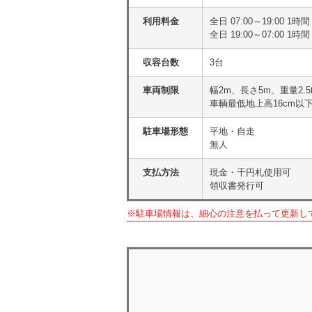
利用料金
全日 07:00～19:00 1
全日 19:00～07:00 1
収容台数
3台
車両制限
幅2m、長さ5m、重量2.5
車輌最低地上高16cm以
駐車場形態
平地・自走
無人
支払方法
現金・千円札使用可
領収書発行可
※駐車場情報は、細心の注意を払って更新し