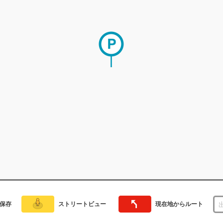
保存
ストリートビュー
現在地からルート