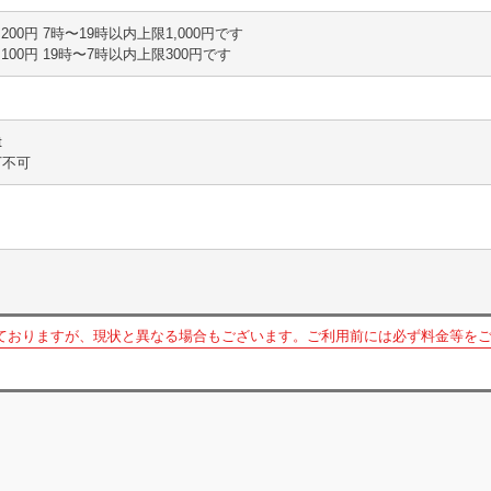
時間 200円 7時〜19時以内上限1,000円です
時間 100円 19時〜7時以内上限300円です
t
下不可
ておりますが、現状と異なる場合もございます。ご利用前には必ず料金等を