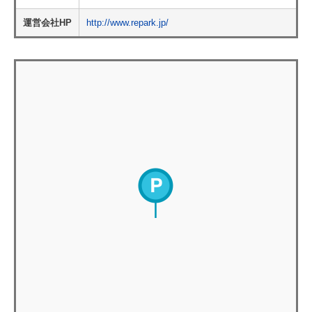
運営会社HP
http://www.repark.jp/