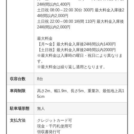
24時間以内1,400円
土日祝 08:00～22:00 30分 300円 最大料金入庫後2
4時間以内2,000円
土日祝 22:00～08:00 1時間 110円 最大料金入庫後
24時間以内2,000円
最大料金
【月〜金】最大料金入庫後24時間以内1400円
【土日祝】最大料金入庫後24時間以内2000円
※最大料金は入庫時の曜日・祝日により異なりま
す。
※最大料金は繰り返し適用となります。
収容台数
8台
車両制限
高さ2m、幅1.9m、長さ5m、重量2t、最低地上高1
5cm
駐車場形態
無人
支払方法
クレジットカード可
現金・千円札使用可
領収書発行可