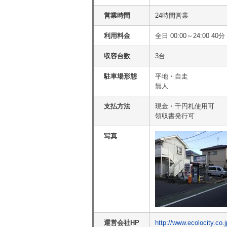
営業時間
24時間営業
利用料金
全日 00:00～24:00 
収容台数
3台
駐車場形態
平地・自走
無人
支払方法
現金・千円札使用可
領収書発行可
写真
運営会社HP
http://www.ecolocity.co.j