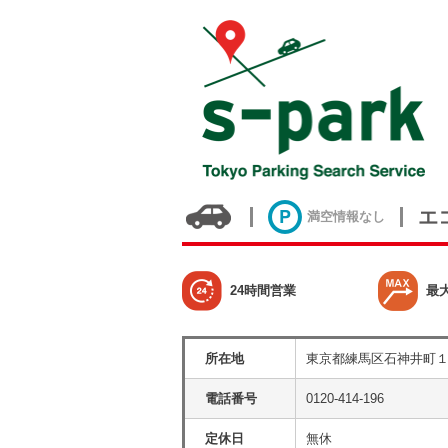
エ
満空情報なし
24時間営業
最
所在地
東京都練馬区石神井町
電話番号
0120-414-196
定休日
無休