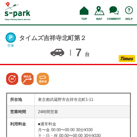
タイムズ吉祥寺北町第２
空車
7
台
所在地
東京都武蔵野市吉祥寺北町1-11
営業時間
24時間営業
利用料金
■通常料金
月〜金 00:00〜00:00 30分¥330
土・日・祝 00:00〜00:00 30分¥330