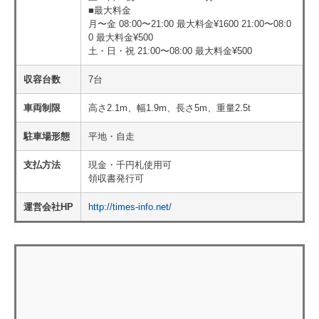
■最大料金
月〜金 08:00〜21:00 最大料金¥1600 21:00〜08:0
0 最大料金¥500
土・日・祝 21:00〜08:00 最大料金¥500
収容台数
7台
車両制限
高さ2.1m、幅1.9m、長さ5m、重量2.5t
駐車場形態
平地・自走
支払方法
現金・千円札使用可
領収書発行可
運営会社HP
http://times-info.net/