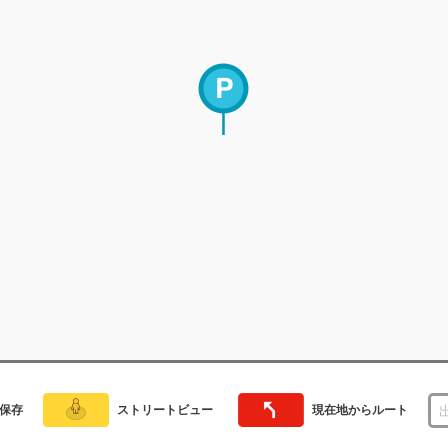
保存
ストリートビュー
現在地からルート