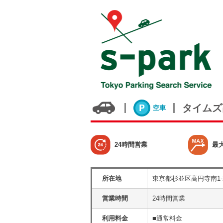
タイムズ
空車
24時間営業
最
所在地
東京都杉並区高円寺南1-
営業時間
24時間営業
利用料金
■通常料金