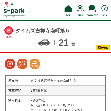
タイムズ吉祥寺南町第５
満車
21
台
所在地
東京都武蔵野市吉祥寺南町2-13
営業時間
24時間営業
利用料金
■通常料金
月〜金 00:00〜00:00 20分¥350
土・日・祝 00:00〜00:00 20分¥350