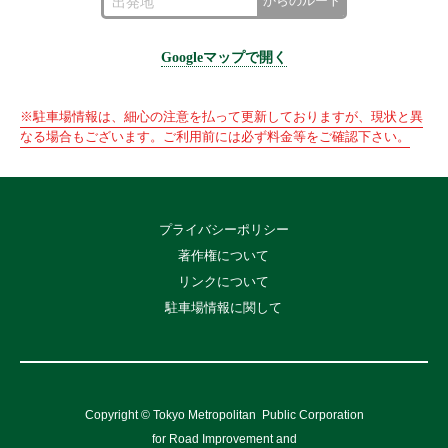
からのルート
Googleマップで開く
※駐車場情報は、細心の注意を払って更新しておりますが、現状と異
なる場合もございます。ご利用前には必ず料金等をご確認下さい。
プライバシーポリシー
著作権について
リンクについて
駐車場情報に関して
Copyright © Tokyo Metropolitan
Public Corporation
for Road Improvement and