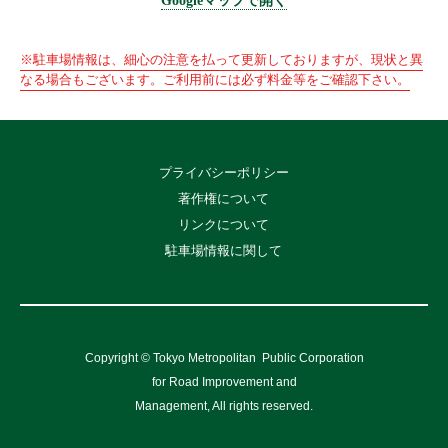
Googleマップで開く
※駐車場情報は、細心の注意を払って更新しておりますが、現状と異
なる場合もございます。ご利用前には必ず料金等をご確認下さい。
プライバシーポリシー
著作権について
リンクについて
駐車場情報に関して
Copyright © Tokyo Metropolitan
Public Corporation
for Road Improvement and
Management, All rights reserved.