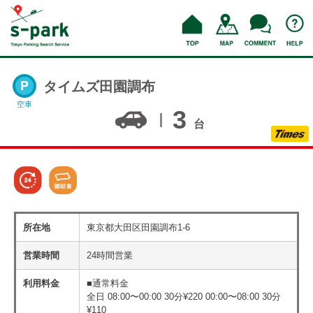
タイムズ田園調布
空車
3
台
所在地
東京都大田区田園調布1-6
営業時間
24時間営業
利用料金
■通常料金
全日 08:00〜00:00 30分¥220 00:00〜08:00 30分
¥110