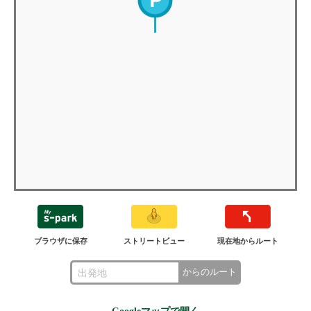
ブラウザに保存
ストリートビュー
現在地からルート
からのルート