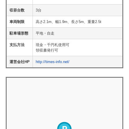
収容台数
3台
車両制限
高さ2.1m、幅1.9m、長さ5m、重量2.5t
駐車場形態
平地・自走
支払方法
現金・千円札使用可
領収書発行可
運営会社HP
http://times-info.net/