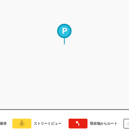
保存
ストリートビュー
現在地からルート