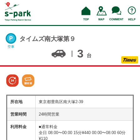
タイムズ南大塚第９
空車
3
台
所在地
東京都豊島区南大塚2-39
営業時間
24時間営業
利用料金
■通常料金
全日 08:00〜00:00 15分¥440 00:00〜08:00 60分
¥110