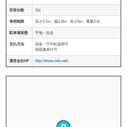
収容台数
3台
車両制限
高さ2.1m、幅1.9m、長さ5m、重量2.5t
駐車場形態
平地・自走
支払方法
現金・千円札使用可
領収書発行可
運営会社HP
http://times-info.net/