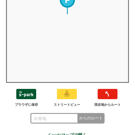
ブラウザに保存
ストリートビュー
現在地からルート
からのルート