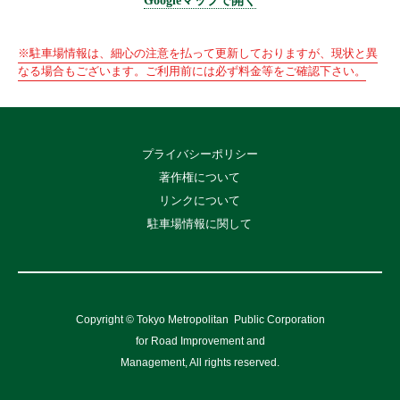
Googleマップで開く
※駐車場情報は、細心の注意を払って更新しておりますが、現状と異
なる場合もございます。ご利用前には必ず料金等をご確認下さい。
プライバシーポリシー
著作権について
リンクについて
駐車場情報に関して
Copyright © Tokyo Metropolitan
Public Corporation
for Road Improvement and
Management, All rights reserved.