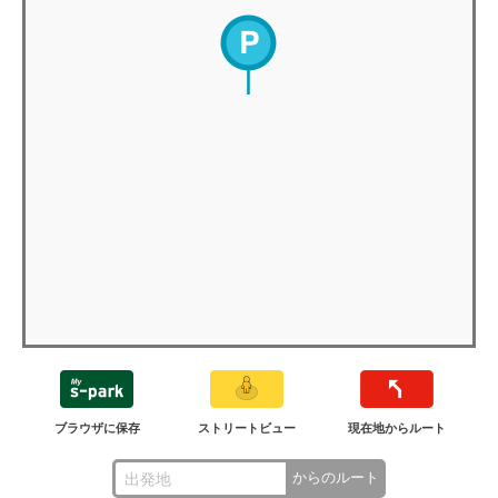
ブラウザに保存
ストリートビュー
現在地からルート
からのルート