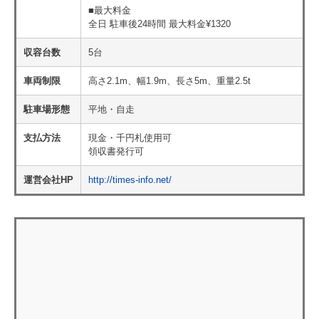
■最大料金
全日 駐車後24時間 最大料金¥1320
収容台数
5台
車両制限
高さ2.1m、幅1.9m、長さ5m、重量2.5t
駐車場形態
平地・自走
支払方法
現金・千円札使用可
領収書発行可
運営会社HP
http://times-info.net/